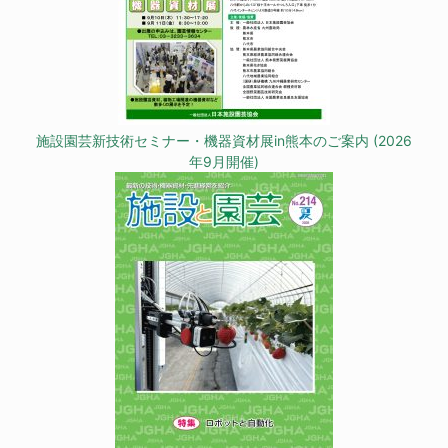
施設園芸新技術セミナー・機器資材展in熊本のご案内 (2026
年9月開催)