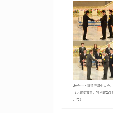
JA全中・都道府県中央会、
（大賞受賞者、特別賞2点
ルで）