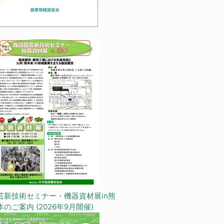
芸新技術セミナー・機器資材展in熊
本のご案内 (2026年9月開催)