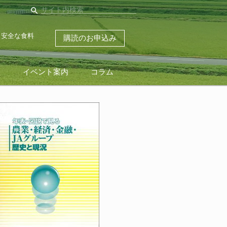
search
・安全な食料
購読のお申込み
ス
イベント案内
コラム