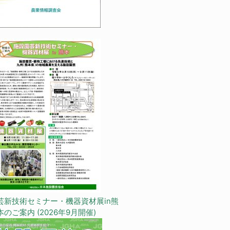
芸新技術セミナー・機器資材展in熊
本のご案内 (2026年9月開催)