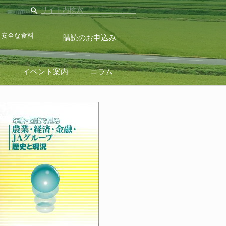
search
・安全な食料
購読のお申込み
ス
イベント案内
コラム