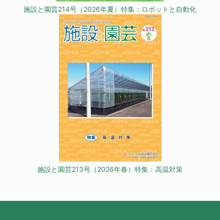
施設と園芸214号（2026年夏）特集：ロボットと自動化
施設と園芸213号（2026年春）特集：高温対策