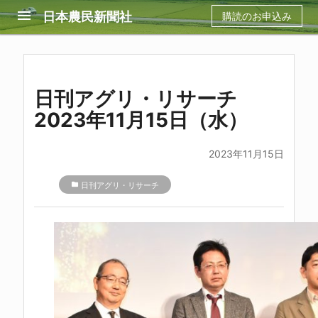
menu
日本農民新聞社
購読のお申込み
日刊アグリ・リサーチ
2023年11月15日（水）
2023年11月15日
folder
日刊アグリ・リサーチ