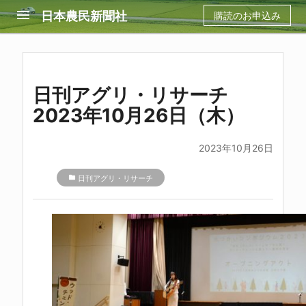
menu
日本農民新聞社
購読のお申込み
日刊アグリ・リサーチ
2023年10月26日（木）
2023年10月26日
folder
日刊アグリ・リサーチ