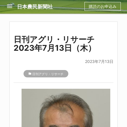
menu
日本農民新聞社
購読のお申込み
日刊アグリ・リサーチ
2023年7月13日（木）
2023年7月13日
folder
日刊アグリ・リサーチ