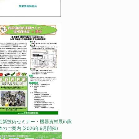
芸新技術セミナー・機器資材展in熊
本のご案内 (2026年9月開催)