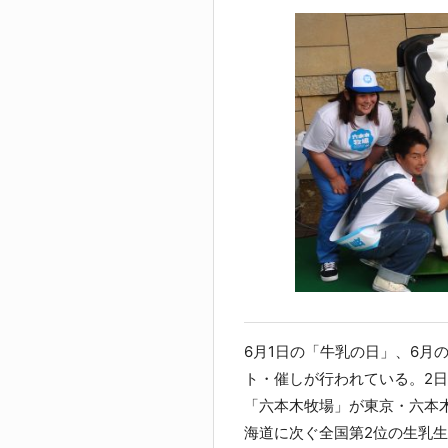
6月1日の「牛乳の日」、6月
ト・催しが行われている。2
「六本木牧場」が東京・六本
海道に次ぐ全国第2位の生乳