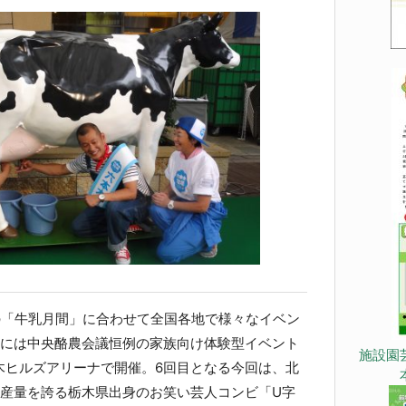
の「牛乳月間」に合わせて全国各地で様々なイベン
日には中央酪農会議恒例の家族向け体験型イベント
施設園
木ヒルズアリーナで開催。6回目となる今回は、北
生産量を誇る栃木県出身のお笑い芸人コンビ「U字