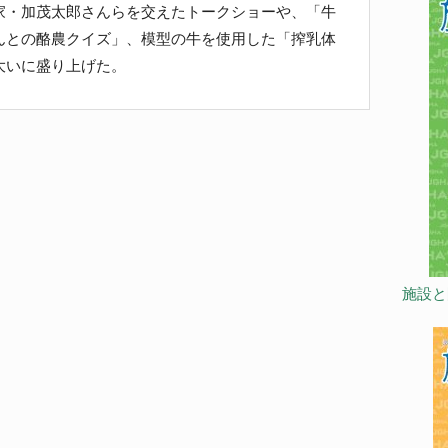
家・加茂太郎さんらを交えたトークショーや、「牛
んとの酪農クイズ」、模型の牛を使用した「搾乳体
大いに盛り上げた。
施設と