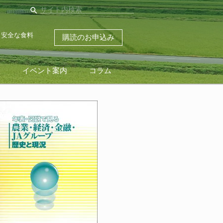
search
・安全な食料
購読のお申込み
ス
イベント案内
コラム