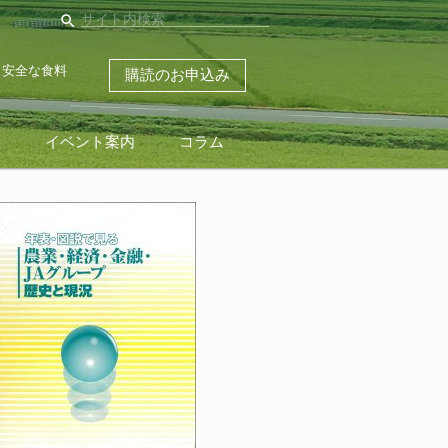
search
・安全な食料
購読のお申込み
ス
イベント案内
コラム