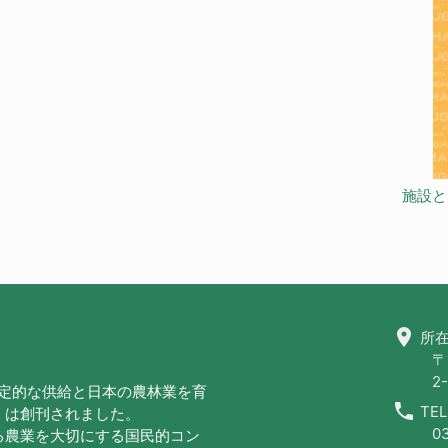
施設と
location_on
所在
〒
2-
安定的な供給と日本の農林業を育
call
TEL
」は創刊されました。
0
る農業を大切にする国民的コン