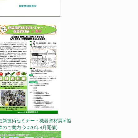
芸新技術セミナー・機器資材展in熊
本のご案内 (2026年9月開催)