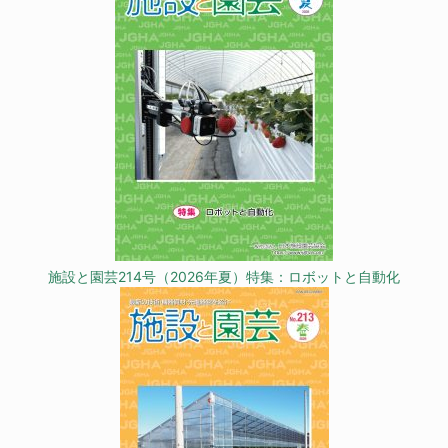
施設と園芸214号（2026年夏）特集：ロボットと自動化