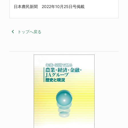
日本農民新聞 2022年10月25日号掲載
keyboard_arrow_left
トップへ戻る