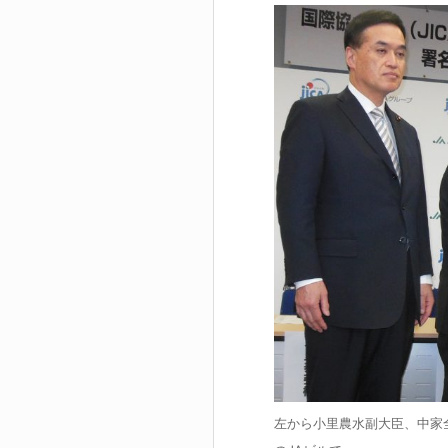
左から小里農水副大臣、中家