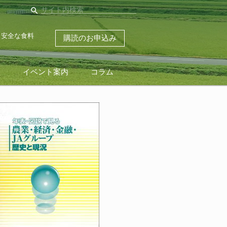
search
・安全な食料
購読のお申込み
ス
イベント案内
コラム