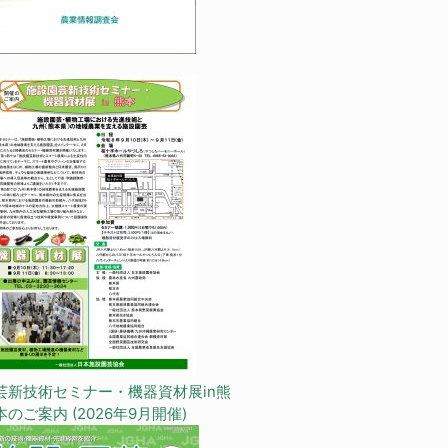
芸新技術セミナー・機器資材展in熊
本のご案内 (2026年9月開催)