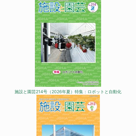
施設と園芸214号（2026年夏）特集：ロボットと自動化