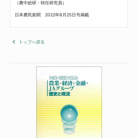
（農中総研・特任研究員）
日本農民新聞 2022年8月25日号掲載
keyboard_arrow_left
トップへ戻る