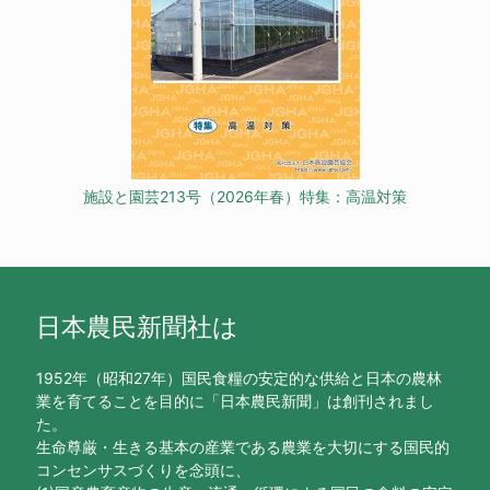
施設と園芸213号（2026年春）特集：高温対策
日本農民新聞社は
1952年（昭和27年）国民食糧の安定的な供給と日本の農林
業を育てることを目的に「日本農民新聞」は創刊されまし
た。
生命尊厳・生きる基本の産業である農業を大切にする国民的
コンセンサスづくりを念頭に、