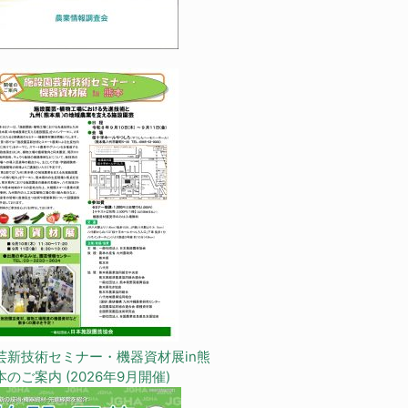
芸新技術セミナー・機器資材展in熊
本のご案内 (2026年9月開催)