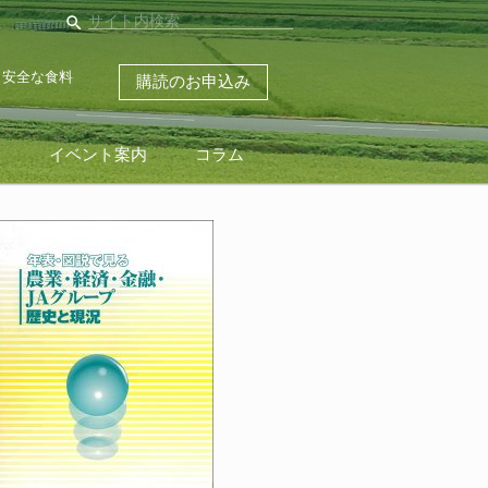
search
・安全な食料
購読のお申込み
ス
イベント案内
コラム