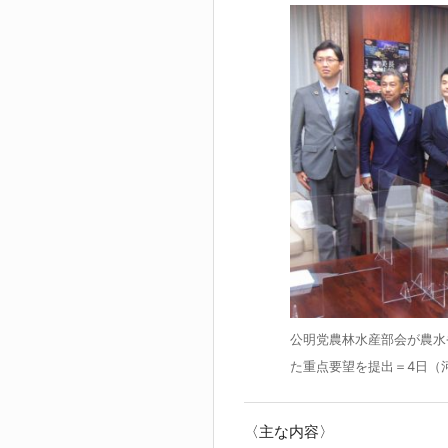
公明党農林水産部会が農水
た重点要望を提出＝4日（
〈主な内容〉