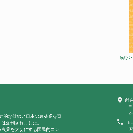
施設と
location_on
所在
〒
2-
安定的な供給と日本の農林業を育
call
TEL
」は創刊されました。
0
る農業を大切にする国民的コン