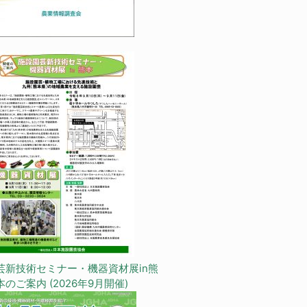
芸新技術セミナー・機器資材展in熊
本のご案内 (2026年9月開催)