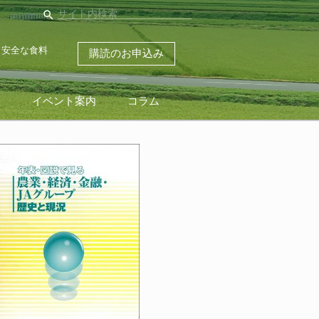
search
・安全な食料
購読のお申込み
ス
イベント案内
コラム