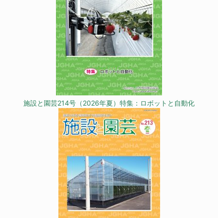
施設と園芸214号（2026年夏）特集：ロボットと自動化