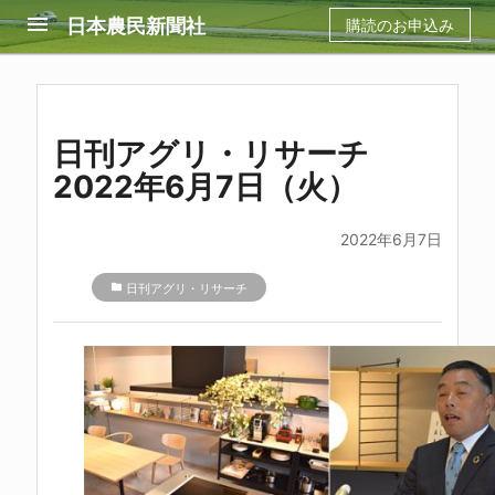
menu
日本農民新聞社
購読のお申込み
日刊アグリ・リサーチ
2022年6月7日（火）
2022年6月7日
folder
日刊アグリ・リサーチ