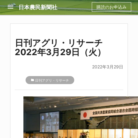
menu
日本農民新聞社
購読のお申込み
日刊アグリ・リサーチ
2022年3月29日（火）
2022年3月29日
folder
日刊アグリ・リサーチ