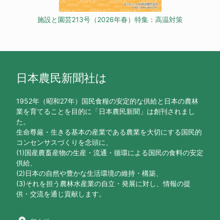
施設と園芸213号（2026年春）特集：高温対策
日本農民新聞社は
1952年（昭和27年）国民食糧の安定的な供給と日本の農林
業を育てることを目的に「日本農民新聞」は創刊されまし
た。
生命尊厳・生きる基本の産業である農業を大切にする国民的
コンセンサスづくりを念頭に、
(1)国産農畜産物の生産・流通・循環による国民の食料の安定
供給、
(2)日本の自然や豊かな生活環境の維持・構築、
(3)それを担う農林水産業の自立・発展に対し、情報の提
供・交流を通じ貢献します。