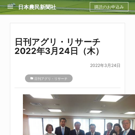
menu
日本農民新聞社
購読のお申込み
日刊アグリ・リサーチ
2022年3月24日（木）
2022年3月24日
folder
日刊アグリ・リサーチ