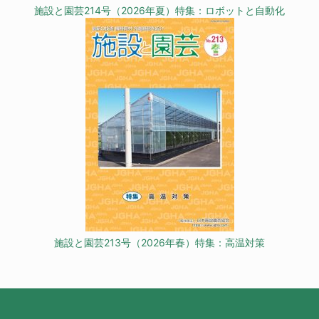
施設と園芸214号（2026年夏）特集：ロボットと自動化
施設と園芸213号（2026年春）特集：高温対策