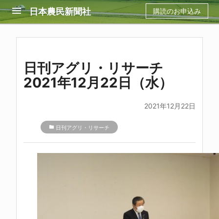
menu
日本農民新聞社
購読のお申込み
日刊アグリ・リサーチ
2021年12月22日（水）
2021年12月22日
folder
日刊アグリ・リサーチ