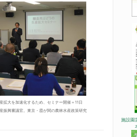
産拡大を加速化するため、セミナー開催＝11日
産振興審議官。東京・霞が関の農林水産政策研究
施設園