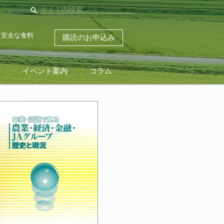
search
・安全な食料
購読のお申込み
ス
イベント案内
コラム