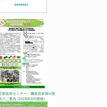
芸新技術セミナー・機器資材展in熊
本のご案内 (2026年9月開催)