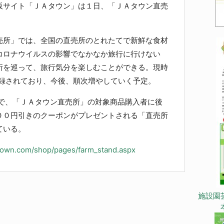
サイト「ＪＡタウン」は１日、「ＪＡタウン直売
所」では、全国の直売所のとれたてで新鮮な食材
コロナウイルスの影響でなかなか旅行に行けない
所を巡って、旅行気分を楽しむことができる。現時
登録されており、今後、順次増やしていく予定。
で、「ＪＡタウン直売所」の対象商品購入者に後
００円引きのクーポンがプレゼントされる「直売所
ている。
-town.com/shop/pages/farm_stand.aspx
施設園