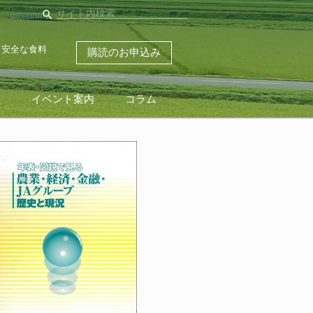
search
・安全な食料
購読のお申込み
ス
イベント案内
コラム