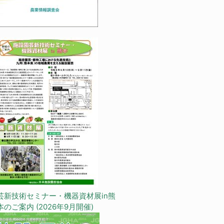
芸新技術セミナー・機器資材展in熊
本のご案内 (2026年9月開催)