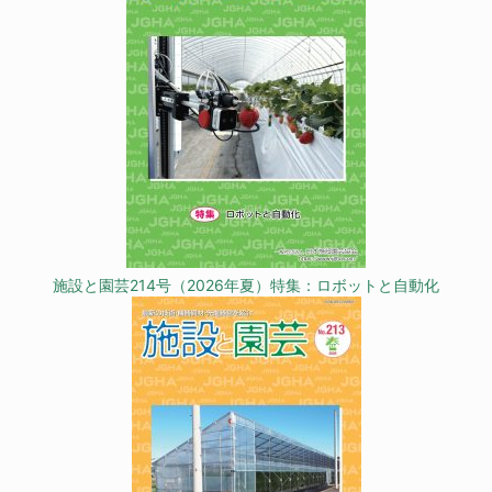
施設と園芸214号（2026年夏）特集：ロボットと自動化