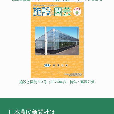
施設と園芸213号（2026年春）特集：高温対策
日本農民新聞社は