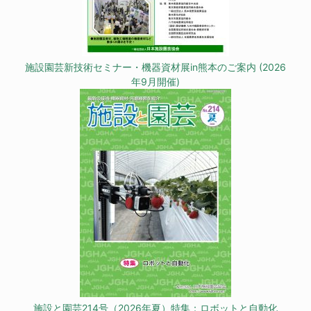
施設園芸新技術セミナー・機器資材展in熊本のご案内 (2026
年9月開催)
施設と園芸214号（2026年夏）特集：ロボットと自動化