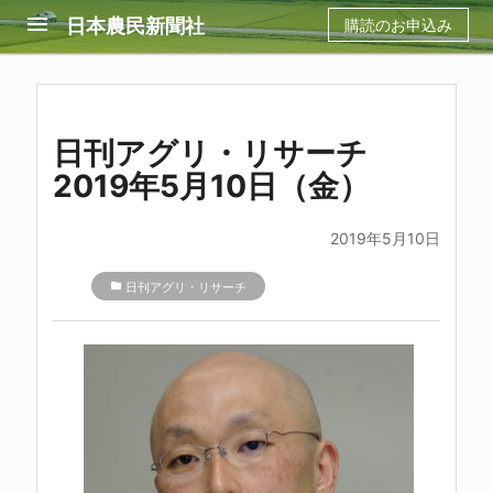
menu
日本農民新聞社
購読のお申込み
日刊アグリ・リサーチ
2019年5月10日（金）
2019年5月10日
folder
日刊アグリ・リサーチ