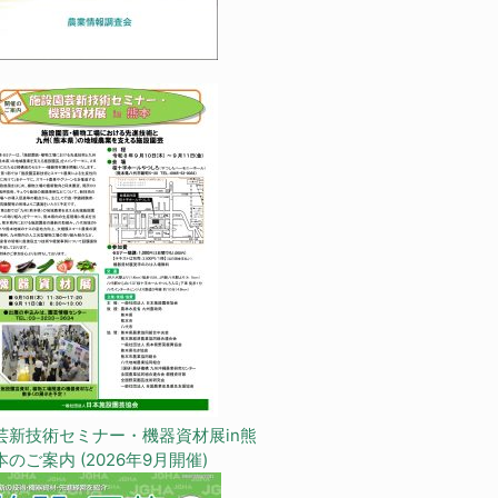
芸新技術セミナー・機器資材展in熊
本のご案内 (2026年9月開催)