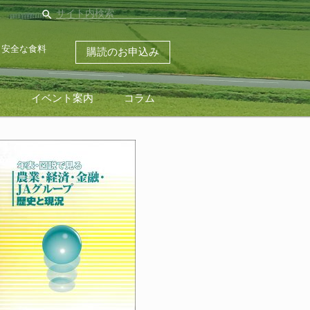
search
・安全な食料
購読のお申込み
ス
イベント案内
コラム