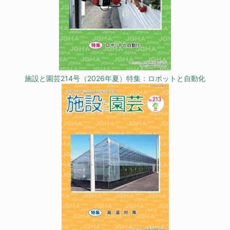
施設と園芸214号（2026年夏）特集：ロボットと自動化