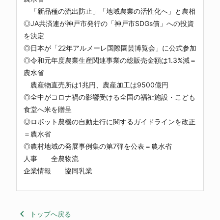
「新品種の流出防止」「地域農業の活性化へ」と農相
◎JA共済連が神戸市発行の「神戸市SDGs債」への投資
を決定
◎日本が「22年アルメーレ国際園芸博覧会」に公式参加
◎令和元年度農業生産関連事業の総販売金額は1.3%減＝
農水省
農産物直売所は1兆円、農産加工は9500億円
◎全中がコロナ禍の影響受ける全国の福祉施設・こども
食堂へ米を贈呈
◎ロボット農機の自動走行に関するガイドラインを改正
＝農水省
◎農村地域の発展事例集の第7弾を公表＝農水省
人事 全農物流
企業情報 協同乳業
keyboard_arrow_left
トップへ戻る