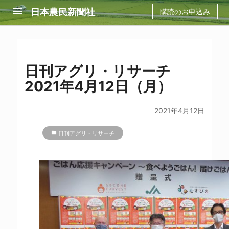
menu
日本農民新聞社
購読のお申込み
日刊アグリ・リサーチ
2021年4月12日（月）
2021年4月12日
folder
日刊アグリ・リサーチ