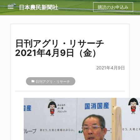
menu
日本農民新聞社
購読のお申込み
日刊アグリ・リサーチ
2021年4月9日（金）
2021年4月9日
folder
日刊アグリ・リサーチ